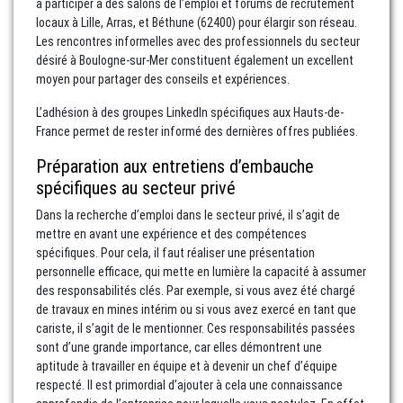
à participer à des salons de l’emploi et forums de recrutement
locaux à Lille, Arras, et Béthune (62400) pour élargir son réseau.
Les rencontres informelles avec des professionnels du secteur
désiré à Boulogne-sur-Mer constituent également un excellent
moyen pour partager des conseils et expériences.
L’adhésion à des groupes LinkedIn spécifiques aux Hauts-de-
France permet de rester informé des dernières offres publiées.
Préparation aux entretiens d’embauche
spécifiques au secteur privé
Dans la recherche d’emploi dans le secteur privé, il s’agit de
mettre en avant une expérience et des compétences
spécifiques. Pour cela, il faut réaliser une présentation
personnelle efficace, qui mette en lumière la capacité à assumer
des responsabilités clés. Par exemple, si vous avez été chargé
de travaux en mines intérim ou si vous avez exercé en tant que
cariste, il s’agit de le mentionner. Ces responsabilités passées
sont d’une grande importance, car elles démontrent une
aptitude à travailler en équipe et à devenir un chef d’équipe
respecté. Il est primordial d’ajouter à cela une connaissance