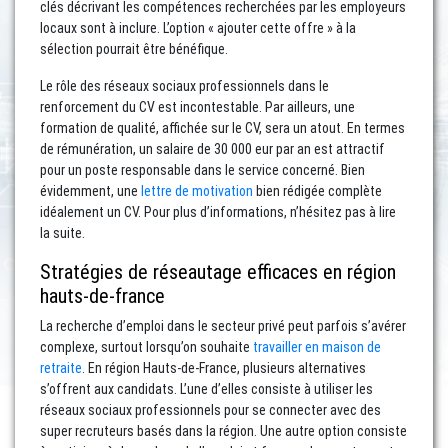
clés décrivant les compétences recherchées par les employeurs
locaux sont à inclure. L’option « ajouter cette offre » à la
sélection pourrait être bénéfique.
Le rôle des réseaux sociaux professionnels dans le
renforcement du CV est incontestable. Par ailleurs, une
formation de qualité, affichée sur le CV, sera un atout. En termes
de rémunération, un salaire de 30 000 eur par an est attractif
pour un poste responsable dans le service concerné. Bien
évidemment, une
lettre de motivation
bien rédigée complète
idéalement un CV. Pour plus d’informations, n’hésitez pas à lire
la suite.
Stratégies de réseautage efficaces en région
hauts-de-france
La recherche d’emploi dans le secteur privé peut parfois s’avérer
complexe, surtout lorsqu’on souhaite
travailler en maison de
retraite
. En région Hauts-de-France, plusieurs alternatives
s’offrent aux candidats. L’une d’elles consiste à utiliser les
réseaux sociaux professionnels pour se connecter avec des
super recruteurs basés dans la région. Une autre option consiste