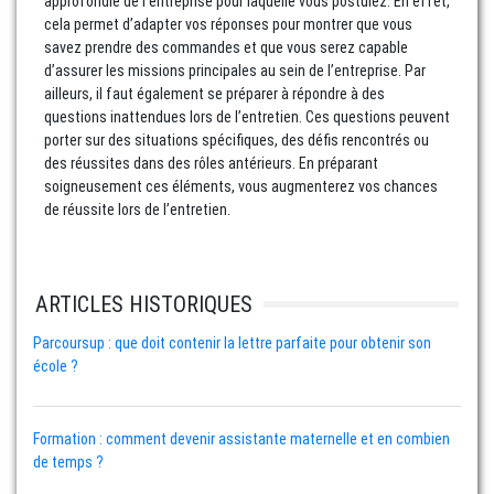
approfondie de l’entreprise pour laquelle vous postulez. En effet,
cela permet d’adapter vos réponses pour montrer que vous
savez prendre des commandes et que vous serez capable
d’assurer les missions principales au sein de l’entreprise. Par
ailleurs, il faut également se préparer à répondre à des
questions inattendues lors de l’entretien. Ces questions peuvent
porter sur des situations spécifiques, des défis rencontrés ou
des réussites dans des rôles antérieurs. En préparant
soigneusement ces éléments, vous augmenterez vos chances
de réussite lors de l’entretien.
ARTICLES HISTORIQUES
Parcoursup : que doit contenir la lettre parfaite pour obtenir son
école ?
Formation : comment devenir assistante maternelle et en combien
de temps ?